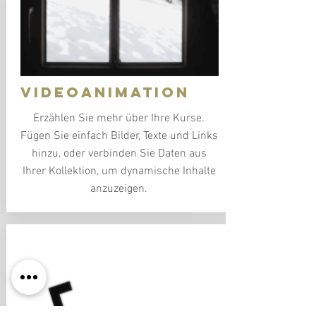
Videoanimation
Erzählen Sie mehr über Ihre Kurse.
Fügen Sie einfach Bilder, Texte und Links
hinzu, oder verbinden Sie Daten aus
Ihrer Kollektion, um dynamische Inhalte
anzuzeigen.